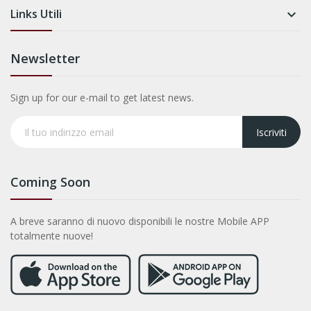
Links Utili

Newsletter
Sign up for our e-mail to get latest news.
Iscriviti
Coming Soon
A breve saranno di nuovo disponibili le nostre Mobile APP
totalmente nuove!