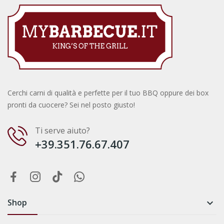
Cerchi carni di qualità e perfette per il tuo BBQ oppure dei box
pronti da cuocere? Sei nel posto giusto!
Ti serve aiuto?
+39.351.76.67.407
Shop
