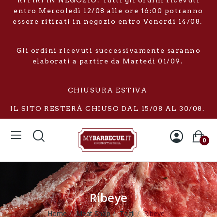
RITIRI IN NEGOZIO: Tutti gli ordini ricevuti
entro Mercoledì 12/08 alle ore 16:00 potranno
essere ritirati in negozio entro Venerdì 14/08.
Gli ordini ricevuti successivamente saranno
elaborati a partire da Martedì 01/09.
CHIUSURA ESTIVA
IL SITO RESTERÀ CHIUSO DAL 15/08 AL 30/08.
0
Ribeye
Home
Meat Shop
Tagli
Ribeye