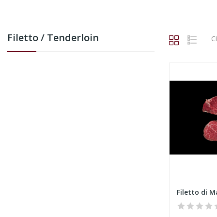
Filetto / Tenderloin
C
Filetto di 