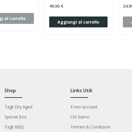
49,90 €
24,9
i al carrello
Aggiungi al carrello
Shop
Links Utili
Tagli Dry Aged
Il mio account
Special Box
Chi Siamo
Tagli BBQ
Termini & Condizioni