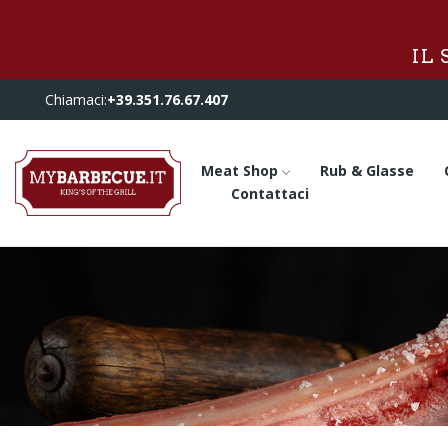
IL
Chiamaci:
+39.351.76.67.407
Meat Shop
Rub & Glasse
Contattaci