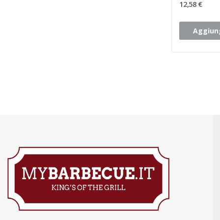
12,58 €
Aggiung