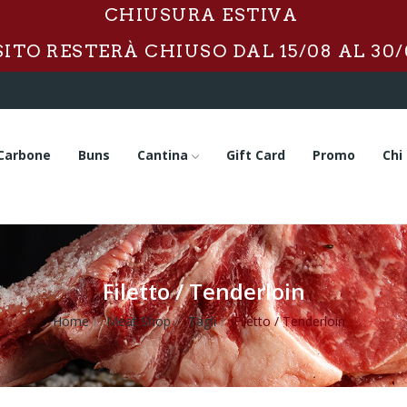
CHIUSURA ESTIVA
 SITO RESTERÀ CHIUSO DAL 15/08 AL 30/
Carbone
Buns
Cantina
Gift Card
Promo
Chi
Filetto / Tenderloin
Home
Meat Shop
Tagli
Filetto / Tenderloin