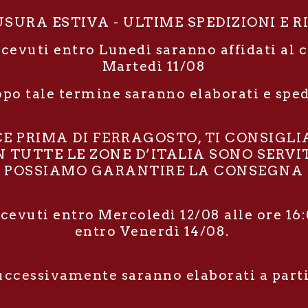
SURA ESTIVA - ULTIME SPEDIZIONI E R
icevuti entro Lunedì saranno affidati al 
Martedì 11/08
opo tale termine saranno elaborati e spe
RCE PRIMA DI FERRAGOSTO, TI CONSIGL
TUTTE LE ZONE D’ITALIA SONO SERVIT
POSSIAMO GARANTIRE LA CONSEGNA E
icevuti entro Mercoledì 12/08 alle ore 16:
entro Venerdì 14/08.
successivamente saranno elaborati a part