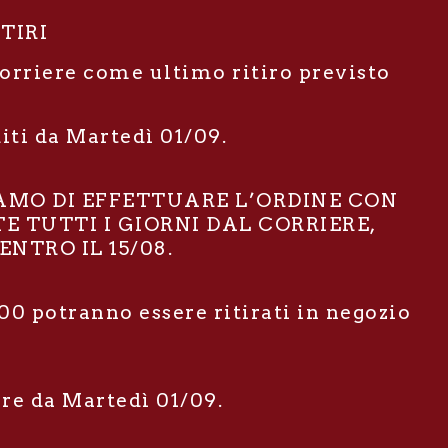
ITIRI
corriere come ultimo ritiro previsto
diti da Martedì 01/09.
IAMO DI EFFETTUARE L’ORDINE CON
E TUTTI I GIORNI DAL CORRIERE,
NTRO IL 15/08.
00 potranno essere ritirati in negozio
ire da Martedì 01/09.