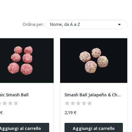

Nome, da A a Z
Ordina per:
sic Smash Ball
Smash Ball Jalapeño & Cheddar
 €
2,19 €
Aggiungi al carrello
Aggiungi al carrello