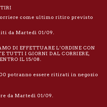
ITIRI
corriere come ultimo ritiro previsto
diti da Martedì 01/09.
IAMO DI EFFETTUARE L’ORDINE CON
E TUTTI I GIORNI DAL CORRIERE,
NTRO IL 15/08.
00 potranno essere ritirati in negozio
ire da Martedì 01/09.