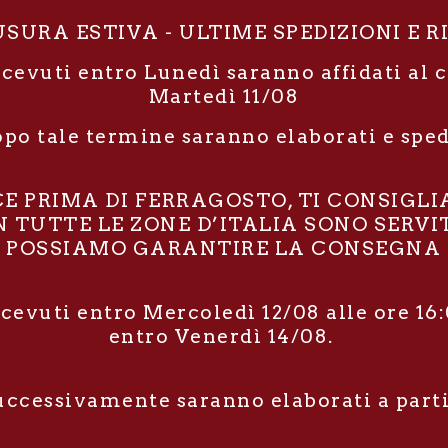
SURA ESTIVA - ULTIME SPEDIZIONI E R
icevuti entro Lunedì saranno affidati al 
Martedì 11/08
opo tale termine saranno elaborati e spe
RCE PRIMA DI FERRAGOSTO, TI CONSIGL
TUTTE LE ZONE D’ITALIA SONO SERVIT
POSSIAMO GARANTIRE LA CONSEGNA E
icevuti entro Mercoledì 12/08 alle ore 16:
entro Venerdì 14/08.
successivamente saranno elaborati a part