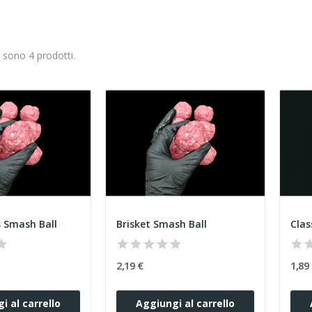
i sono 4 prodotti.
 Smash Ball
Brisket Smash Ball
Clas
2,19 €
1,89
i al carrello
Aggiungi al carrello