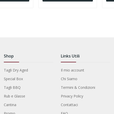
Shop
Links Utili
Tagli Dry Aged
Il mio account
Special Box
Chi Siamo
Tagli BBQ
Termini & Condizioni
Rub e Glasse
Privacy Policy
Cantina
Contattaci
Promo
FAQ