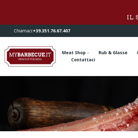
IL
Chiamaci:
+39.351.76.67.407
Meat Shop
Rub & Glasse
Contattaci