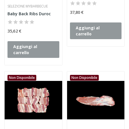
SELEZIONE MYBARBECUE
37,80 €
Baby Back Ribs Duroc
Aggiungi al
35,62 €
carrello
Aggiungi al
carrello
Non Disponibile
Non Disponibile