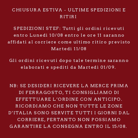
CHIUSURA ESTIVA - ULTIME SPEDIZIONI E
RITIRI
SPEDIZIONI STEF: Tutti gli ordini ricevuti
entro Lunedì 10/08 entro le ore 11 saranno
affidati al corriere come ultimo ritiro previsto
Martedì 11/08
Gli ordini ricevuti dopo tale termine saranno
elaborati e spediti da Martedì 01/09.
NB: SE DESIDERI RICEVERE LA MERCE PRIMA
DI FERRAGOSTO, TI CONSIGLIAMO DI
EFFETTUARE L’ORDINE CON ANTICIPO.
RICORDIAMO CHE NON TUTTE LE ZONE
D’ITALIA SONO SERVITE TUTTI I GIORNI DAL
CORRIERE, PERTANTO NON POSSIAMO
GARANTIRE LA CONSEGNA ENTRO IL 15/08.