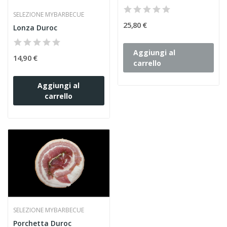
SELEZIONE MYBARBECUE
25,80 €
Lonza Duroc
Aggiungi al
14,90 €
carrello
Aggiungi al
carrello
SELEZIONE MYBARBECUE
Porchetta Duroc