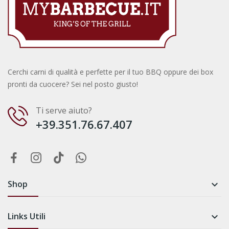
Cerchi carni di qualità e perfette per il tuo BBQ oppure dei box
pronti da cuocere? Sei nel posto giusto!
Ti serve aiuto?
+39.351.76.67.407
Shop

Links Utili
