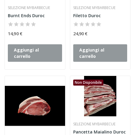
SELEZIONE MYBARBECUE
SELEZIONE MYBARBECUE
Burnt Ends Duroc
Filetto Duroc
14,90 €
24,90 €
Aggiungi al
Aggiungi al
carrello
carrello
Non Disponibile
SELEZIONE MYBARBECUE
Pancetta Maialino Duroc