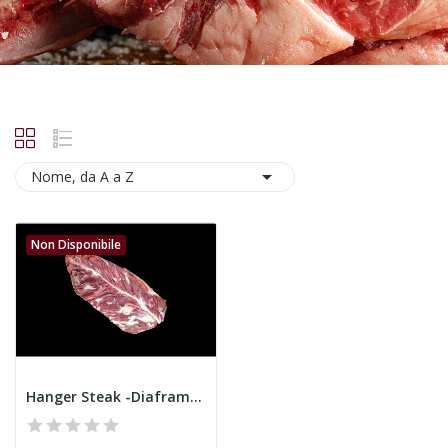

Nome, da A a Z
Non Disponibile
Hanger Steak -Diaframma Selezione MyBarbecue