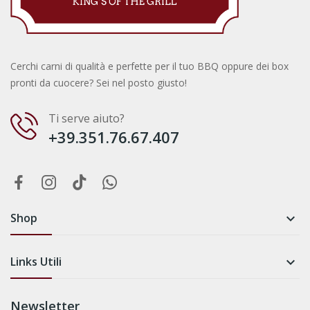
Cerchi carni di qualità e perfette per il tuo BBQ oppure dei box
pronti da cuocere? Sei nel posto giusto!
Ti serve aiuto?
+39.351.76.67.407
Shop

Links Utili

Newsletter