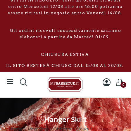
RITIRI IN NEGOZIO: Tutti gli ordini ricevuti
entro Mercoledì 12/08 alle ore 16:00 potranno
essere ritirati in negozio entro Venerdì 14/08.
Gli ordini ricevuti successivamente saranno
elaborati a partire da Martedì 01/09.
CHIUSURA ESTIVA
IL SITO RESTERÀ CHIUSO DAL 15/08 AL 30/08.
0
Hanger Skirt
Home
Meat Shop
Bistecche / Steaks
Hanger Skirt