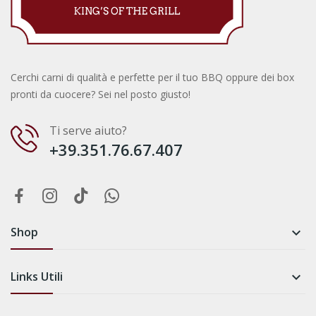
Cerchi carni di qualità e perfette per il tuo BBQ oppure dei box
pronti da cuocere? Sei nel posto giusto!
Ti serve aiuto?
+39.351.76.67.407
Shop

Links Utili
