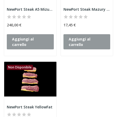
NewPort Steak A5 Mizuho
NewPort Steak Mazury 6+
240,00 €
17,45 €
Aggiungi al
Aggiungi al
carrello
carrello
Non Disponibile
NewPort Steak YellowFat