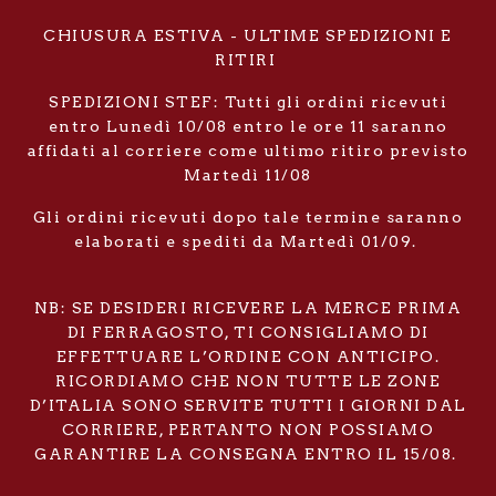
CHIUSURA ESTIVA - ULTIME SPEDIZIONI E
RITIRI
SPEDIZIONI STEF: Tutti gli ordini ricevuti
entro Lunedì 10/08 entro le ore 11 saranno
affidati al corriere come ultimo ritiro previsto
Martedì 11/08
Gli ordini ricevuti dopo tale termine saranno
elaborati e spediti da Martedì 01/09.
NB: SE DESIDERI RICEVERE LA MERCE PRIMA
DI FERRAGOSTO, TI CONSIGLIAMO DI
EFFETTUARE L’ORDINE CON ANTICIPO.
RICORDIAMO CHE NON TUTTE LE ZONE
D’ITALIA SONO SERVITE TUTTI I GIORNI DAL
CORRIERE, PERTANTO NON POSSIAMO
GARANTIRE LA CONSEGNA ENTRO IL 15/08.