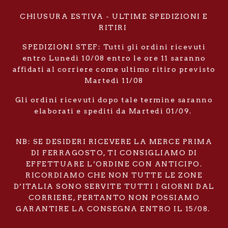
CHIUSURA ESTIVA - ULTIME SPEDIZIONI E
RITIRI
SPEDIZIONI STEF: Tutti gli ordini ricevuti
entro Lunedì 10/08 entro le ore 11 saranno
affidati al corriere come ultimo ritiro previsto
Martedì 11/08
Gli ordini ricevuti dopo tale termine saranno
elaborati e spediti da Martedì 01/09.
NB: SE DESIDERI RICEVERE LA MERCE PRIMA
DI FERRAGOSTO, TI CONSIGLIAMO DI
EFFETTUARE L’ORDINE CON ANTICIPO.
RICORDIAMO CHE NON TUTTE LE ZONE
D’ITALIA SONO SERVITE TUTTI I GIORNI DAL
CORRIERE, PERTANTO NON POSSIAMO
GARANTIRE LA CONSEGNA ENTRO IL 15/08.