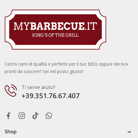
Cerchi carni di qualità e perfette per il tuo BBQ oppure dei box
pronti da cuocere? Sei nel posto giusto!
Ti serve aiuto?
+39.351.76.67.407
Shop
