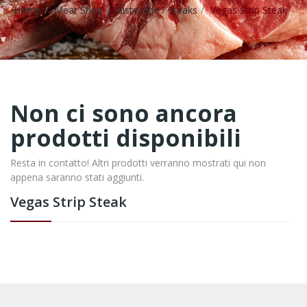
Home
Meat Shop
Bistecche / Steaks
Vegas Strip Steak
Non ci sono ancora
prodotti disponibili
Resta in contatto! Altri prodotti verranno mostrati qui non
appena saranno stati aggiunti.
Vegas Strip Steak