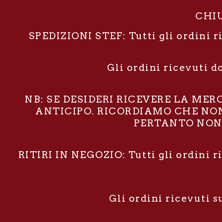
CHIU
SPEDIZIONI STEF: Tutti gli ordini r
Gli ordini ricevuti d
NB: SE DESIDERI RICEVERE LA ME
ANTICIPO. RICORDIAMO CHE NON 
PERTANTO NON 
RITIRI IN NEGOZIO: Tutti gli ordini r
Gli ordini ricevuti 