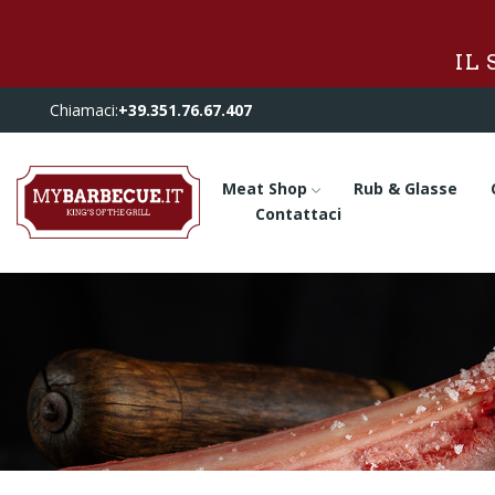
IL
Chiamaci:
+39.351.76.67.407
Meat Shop
Rub & Glasse
Contattaci