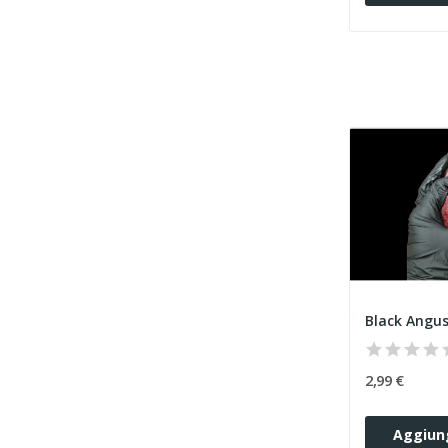
Black Angus
2,99 €
Aggiung