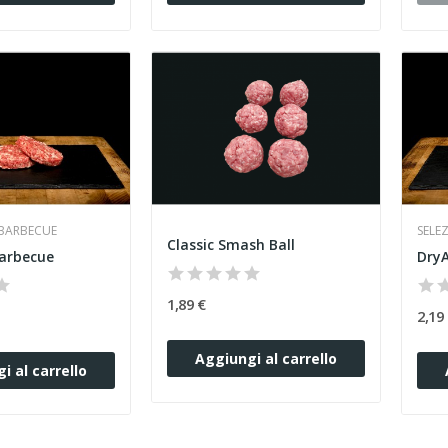
YBARBECUE
SELE
Classic Smash Ball
arbecue
1,89 €
2,19
Aggiungi al carrello
i al carrello