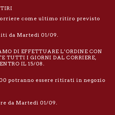
ITIRI
corriere come ultimo ritiro previsto
diti da Martedì 01/09.
IAMO DI EFFETTUARE L’ORDINE CON
E TUTTI I GIORNI DAL CORRIERE,
NTRO IL 15/08.
00 potranno essere ritirati in negozio
ire da Martedì 01/09.