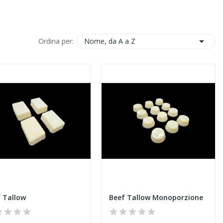

Nome, da A a Z
Ordina per:
 Tallow
Beef Tallow Monoporzione