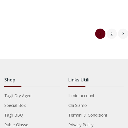
1
2

Shop
Links Utili
Tagli Dry Aged
Il mio account
Special Box
Chi Siamo
Tagli BBQ
Termini & Condizioni
Rub e Glasse
Privacy Policy