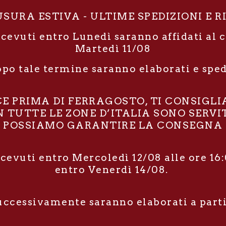
SURA ESTIVA - ULTIME SPEDIZIONI E R
icevuti entro Lunedì saranno affidati al 
Martedì 11/08
opo tale termine saranno elaborati e spe
RCE PRIMA DI FERRAGOSTO, TI CONSIGL
TUTTE LE ZONE D’ITALIA SONO SERVIT
POSSIAMO GARANTIRE LA CONSEGNA E
icevuti entro Mercoledì 12/08 alle ore 16:
entro Venerdì 14/08.
successivamente saranno elaborati a part