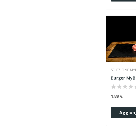
SELEZIONE M
Burger MyB
1,89 €
Aggiung