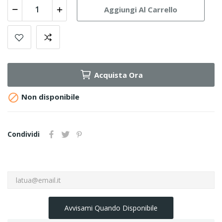
Aggiungi Al Carrello
Acquista Ora

Non disponibile
Condividi
Avvisami Quando Disponibile