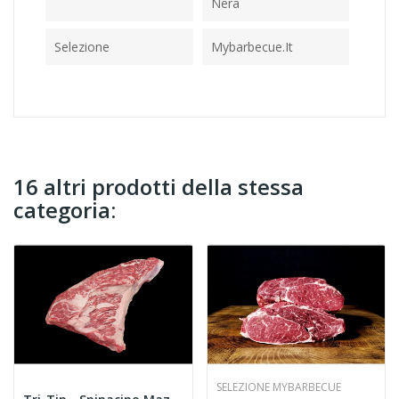
Nera
Selezione
Mybarbecue.it
16 altri prodotti della stessa
categoria:
SELEZIONE MYBARBECUE