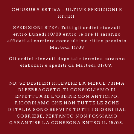
CHIUSURA ESTIVA - ULTIME SPEDIZIONI E
RITIRI
SPEDIZIONI STEF: Tutti gli ordini ricevuti
entro Lunedì 10/08 entro le ore 11 saranno
affidati al corriere come ultimo ritiro previsto
Martedì 11/08
Gli ordini ricevuti dopo tale termine saranno
elaborati e spediti da Martedì 01/09.
NB: SE DESIDERI RICEVERE LA MERCE PRIMA
DI FERRAGOSTO, TI CONSIGLIAMO DI
EFFETTUARE L’ORDINE CON ANTICIPO.
RICORDIAMO CHE NON TUTTE LE ZONE
D’ITALIA SONO SERVITE TUTTI I GIORNI DAL
CORRIERE, PERTANTO NON POSSIAMO
GARANTIRE LA CONSEGNA ENTRO IL 15/08.