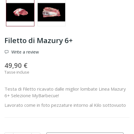
Filetto di Mazury 6+
Write a review
49,90 €
Tasse incluse
Testa di Filetto ricavato dalle miglior lombate Linea Mazury
6+ Selezione MyBarbecue!
Lavorato come in foto pezzature intorno al Kilo sottovuoto