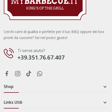
Cerchi carni di qualità e perfette per il tuo BBQ oppure dei box
pronti da cuocere? Sei nel posto giusto!
Ti serve aiuto?
+39.351.76.67.407
Shop

Links Utili
