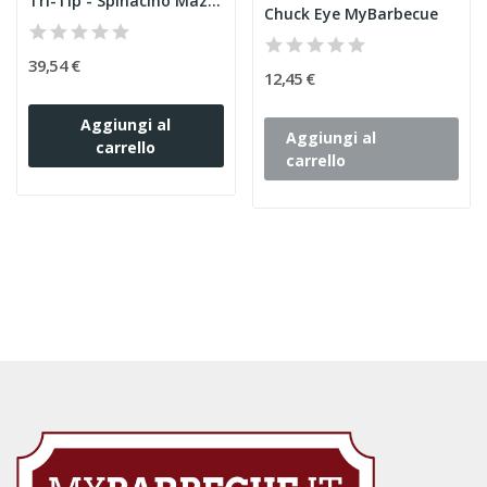
Tri-Tip - Spinacino Mazury 6+
Chuck Eye MyBarbecue
39,54 €
12,45 €
Aggiungi al
Aggiungi al
carrello
carrello