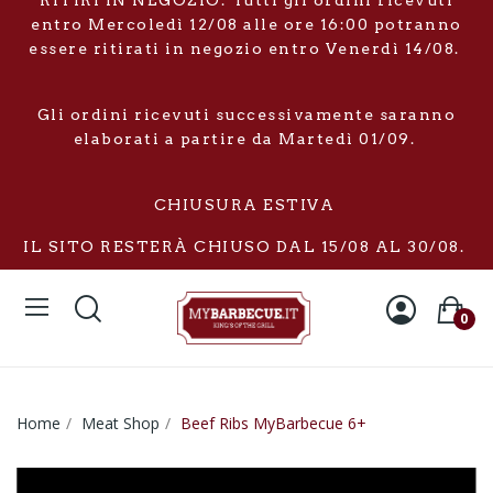
RITIRI IN NEGOZIO: Tutti gli ordini ricevuti
entro Mercoledì 12/08 alle ore 16:00 potranno
essere ritirati in negozio entro Venerdì 14/08.
Gli ordini ricevuti successivamente saranno
elaborati a partire da Martedì 01/09.
CHIUSURA ESTIVA
IL SITO RESTERÀ CHIUSO DAL 15/08 AL 30/08.
0
Home
Meat Shop
Beef Ribs MyBarbecue 6+