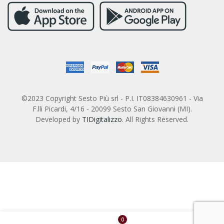
©2023 Copyright Sesto Più srl - P.I. IT08384630961 - Via
F.lli Picardi, 4/16 - 20099 Sesto San Giovanni (MI).
Developed by
TIDigitalizzo
. All Rights Reserved.
0