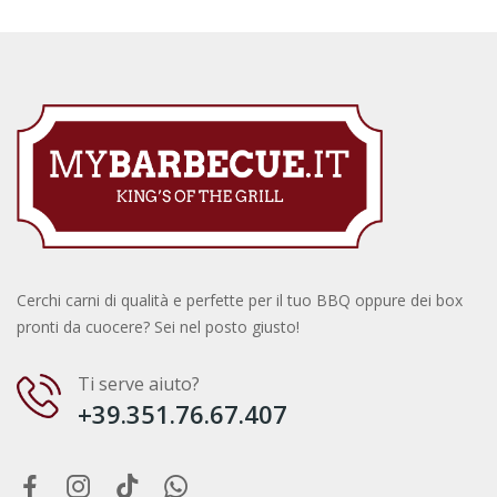
Cerchi carni di qualità e perfette per il tuo BBQ oppure dei box
pronti da cuocere? Sei nel posto giusto!
Ti serve aiuto?
+39.351.76.67.407