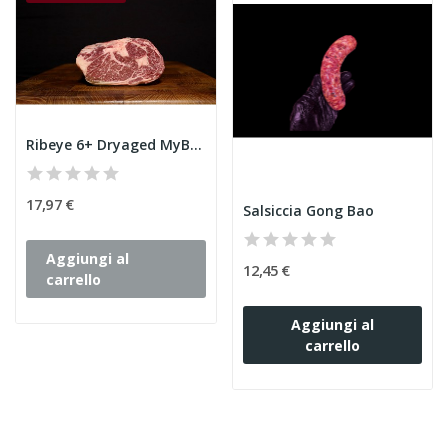
Ribeye 6+ Dryaged MyBarbecue
17,97 €
Salsiccia Gong Bao
Aggiungi al
12,45 €
carrello
Aggiungi al
carrello