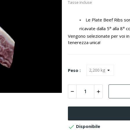
Tasse incluse
Le Plate Beef Ribs so
ricavate dalla 5° alla 8° c
Vengono selezionate per voi in
tenerezza unica!
Peso :

Disponibile