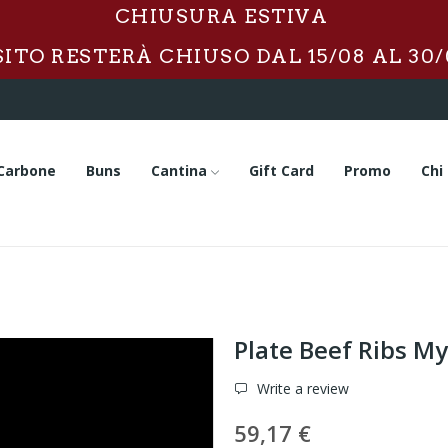
CHIUSURA ESTIVA
 SITO RESTERÀ CHIUSO DAL 15/08 AL 30/
Carbone
Buns
Cantina
Gift Card
Promo
Chi
Plate Beef Ribs M
Write a review
59,17 €