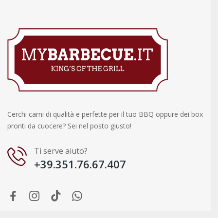
Cerchi carni di qualità e perfette per il tuo BBQ oppure dei box
pronti da cuocere? Sei nel posto giusto!
Ti serve aiuto?
+39.351.76.67.407