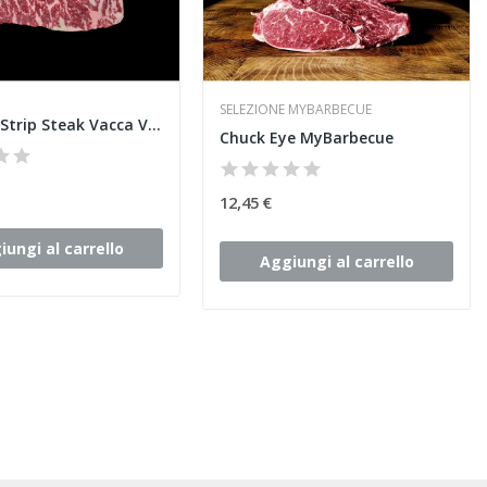
SELEZIONE MYBARBECUE
Newyork Strip Steak Vacca Vecchia Bavarese
Chuck Eye MyBarbecue
12,45 €
iungi al carrello
Aggiungi al carrello