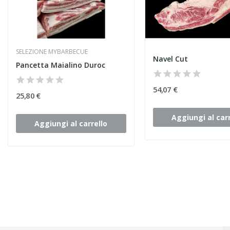
SELEZIONE MYBARBECUE
Navel Cut
Pancetta Maialino Duroc
54,07 €
25,80 €
Aggiungi al carr
Aggiungi al carrello