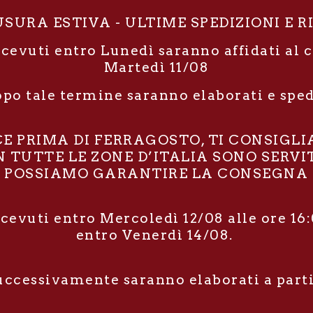
SURA ESTIVA - ULTIME SPEDIZIONI E R
icevuti entro Lunedì saranno affidati al 
Martedì 11/08
opo tale termine saranno elaborati e spe
RCE PRIMA DI FERRAGOSTO, TI CONSIGL
TUTTE LE ZONE D’ITALIA SONO SERVIT
POSSIAMO GARANTIRE LA CONSEGNA E
icevuti entro Mercoledì 12/08 alle ore 16:
entro Venerdì 14/08.
successivamente saranno elaborati a part