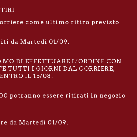
ITIRI
corriere come ultimo ritiro previsto
diti da Martedì 01/09.
IAMO DI EFFETTUARE L’ORDINE CON
E TUTTI I GIORNI DAL CORRIERE,
NTRO IL 15/08.
00 potranno essere ritirati in negozio
ire da Martedì 01/09.