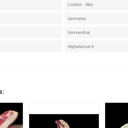
Costine - Ribs
Germania
Simmenthal
Mybarbecue.it
a: