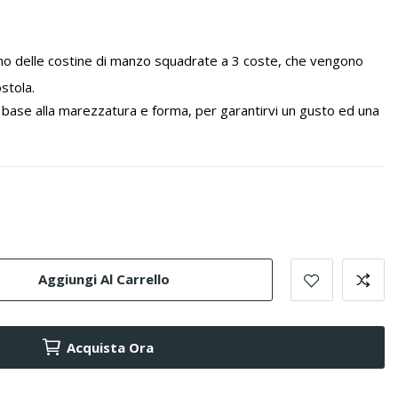
no delle costine di manzo squadrate a 3 coste, che vengono
ostola.
 base alla marezzatura e forma, per garantirvi un gusto ed una
Aggiungi Al Carrello
Acquista Ora