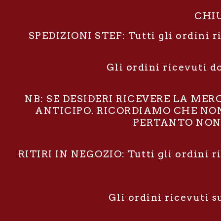
CHIU
SPEDIZIONI STEF: Tutti gli ordini r
Gli ordini ricevuti d
NB: SE DESIDERI RICEVERE LA ME
ANTICIPO. RICORDIAMO CHE NON 
PERTANTO NON 
RITIRI IN NEGOZIO: Tutti gli ordini r
Gli ordini ricevuti 