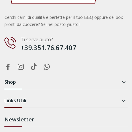
Cerchi carni di qualità e perfette per il tuo BBQ oppure dei box
pronti da cuocere? Sei nel posto giusto!
Ti serve aiuto?
+39.351.76.67.407
Shop

Links Utili

Newsletter