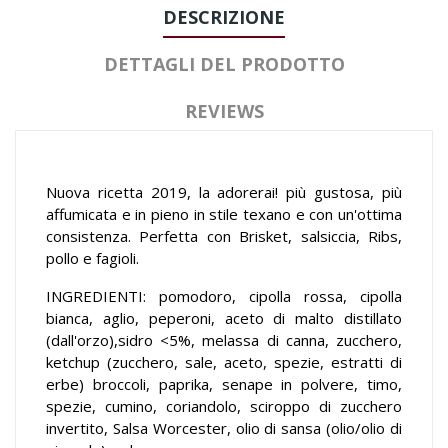
DESCRIZIONE
DETTAGLI DEL PRODOTTO
REVIEWS
Nuova ricetta 2019, la adorerai! più gustosa, più
affumicata e in pieno in stile texano e con un'ottima
consistenza. Perfetta con Brisket, salsiccia, Ribs,
pollo e fagioli.
INGREDIENTI: pomodoro, cipolla rossa, cipolla
bianca, aglio, peperoni, aceto di malto distillato
(dall'orzo),sidro <5%, melassa di canna, zucchero,
ketchup (zucchero, sale, aceto, spezie, estratti di
erbe) broccoli, paprika, senape in polvere, timo,
spezie, cumino, coriandolo, sciroppo di zucchero
invertito, Salsa Worcester, olio di sansa (olio/olio di