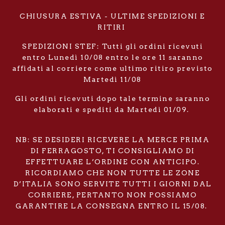
CHIUSURA ESTIVA - ULTIME SPEDIZIONI E
RITIRI
SPEDIZIONI STEF: Tutti gli ordini ricevuti
entro Lunedì 10/08 entro le ore 11 saranno
affidati al corriere come ultimo ritiro previsto
Martedì 11/08
Gli ordini ricevuti dopo tale termine saranno
elaborati e spediti da Martedì 01/09.
NB: SE DESIDERI RICEVERE LA MERCE PRIMA
DI FERRAGOSTO, TI CONSIGLIAMO DI
EFFETTUARE L’ORDINE CON ANTICIPO.
RICORDIAMO CHE NON TUTTE LE ZONE
D’ITALIA SONO SERVITE TUTTI I GIORNI DAL
CORRIERE, PERTANTO NON POSSIAMO
GARANTIRE LA CONSEGNA ENTRO IL 15/08.