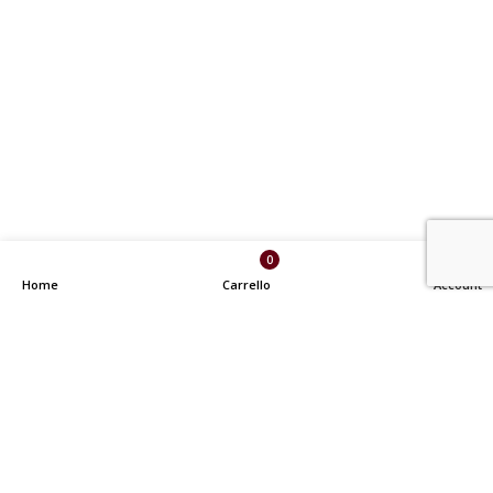
0
Home
Carrello
Account