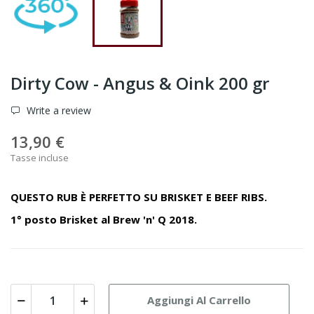
Dirty Cow - Angus & Oink 200 gr
Write a review
13,90 €
Tasse incluse
QUESTO RUB È PERFETTO SU BRISKET E BEEF RIBS.
1° posto Brisket al Brew 'n' Q 2018.
Aggiungi Al Carrello