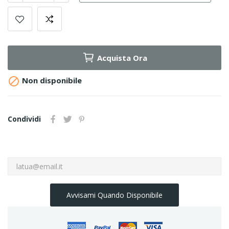
Acquista Ora

Non disponibile
Condividi
Avvisami Quando Disponibile