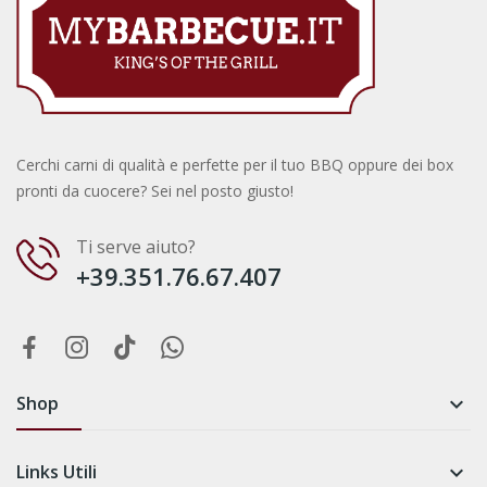
Cerchi carni di qualità e perfette per il tuo BBQ oppure dei box
pronti da cuocere? Sei nel posto giusto!
Ti serve aiuto?
+39.351.76.67.407
Shop

Links Utili
