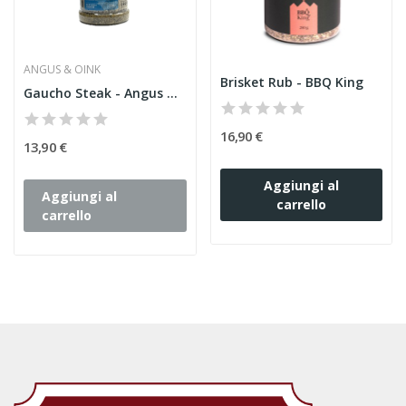
ANGUS & OINK
Brisket Rub - BBQ King
Gaucho Steak - Angus & Oink 200 gr
16,90 €
13,90 €
Aggiungi al
Aggiungi al
carrello
carrello